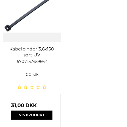
Kabelbinder 3,6x150
sort UV
5707157459662
100 stk
31,00 DKK
VIS PRODUKT