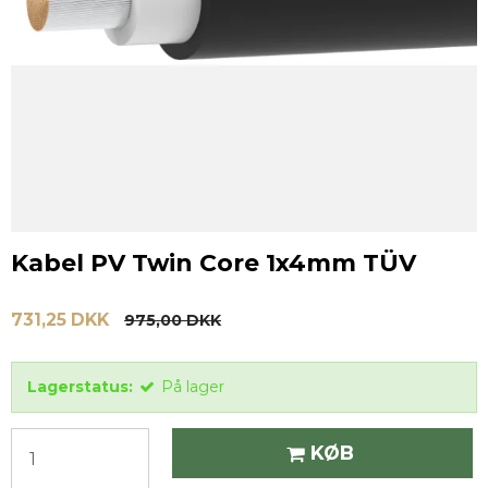
Kabel PV Twin Core 1x4mm TÜV
731,25 DKK
975,00 DKK
Lagerstatus:
På lager
KØB