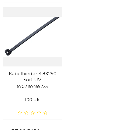
Kabelbinder 4,8X250
sort UV
5707157459723
100 stk