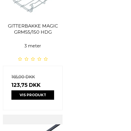
GITTERBAKKE MAGIC
GRM55/150 HDG
3 meter
165,00 DKK
123,75 DKK
VIS PRODUKT