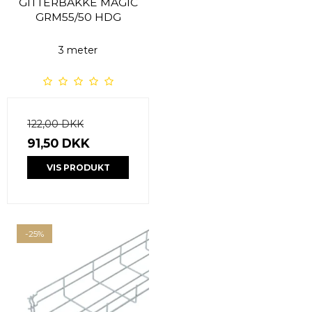
GITTERBAKKE MAGIC
GRM55/50 HDG
3 meter
122,00 DKK
91,50 DKK
VIS PRODUKT
-25%