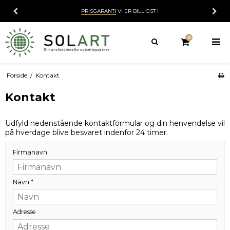
PRISGARANTI
VI ER BILLIGST !
0
Forside
/
Kontakt
Kontakt
Udfyld nedenstående kontaktformular og din henvendelse vil
på hverdage blive besvaret indenfor 24 timer.
Firmanavn
Navn
*
Adresse