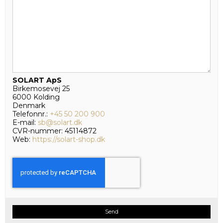
SOLART ApS
Birkemosevej 25
6000 Kolding
Denmark
Telefonnr.:
+45 50 200 900
E-mail:
sb@solart.dk
CVR-nummer: 45114872
Web:
https://solart-shop.dk
Send