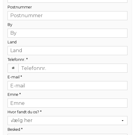
Postnummer
By
Land
Telefonnr.
*
E-mail
*
Emne
*
Hvor fandt du os?
*
Besked
*