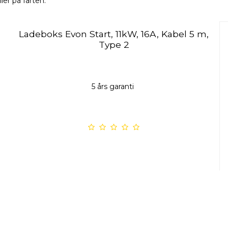
ler på farten.
Ladeboks Evon Start, 11kW, 16A, Kabel 5 m,
Type 2
5 års garanti