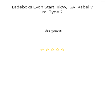
Ladeboks Evon Start, 11kW, 16A, Kabel 7
m, Type 2
5 års garanti